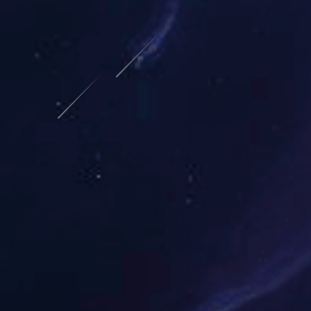
海”和“光储融合”战略是应对当下挑战
新需求”，努力提高个人的职业素养，