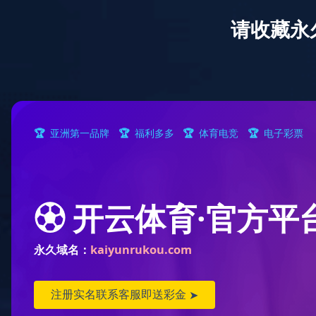
首页
关
关
开云电子球赛中国有限公司介绍