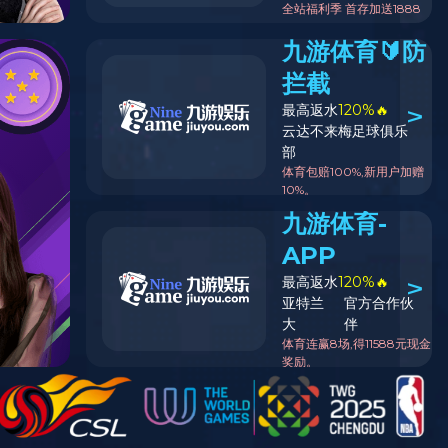
限公司科技企电建设管理
司太阳能
源地温州，以 “蓄力转型，光储未来”