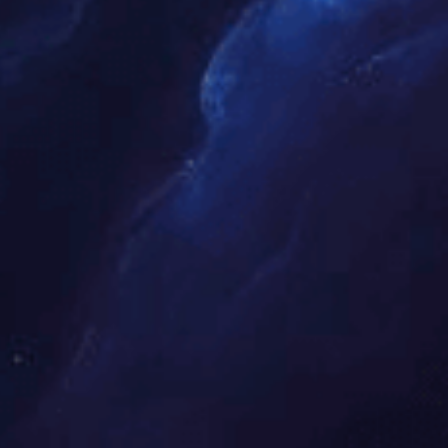
有限公司拓展中的经验和总结，为下一步各部门的工作开展提供
的游玩中。