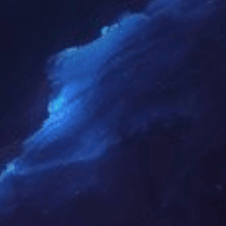
有对跨部门协作的思考建议，尤其是海外