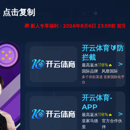
限公司开发
案例应用
联系我们
公司
新闻中心