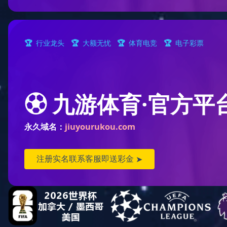
“蓄力转型聚合力，光
发布时间：
2025
年
6
月开云电子球赛中国有限公
为主题，举行为期三天的半年度工作会