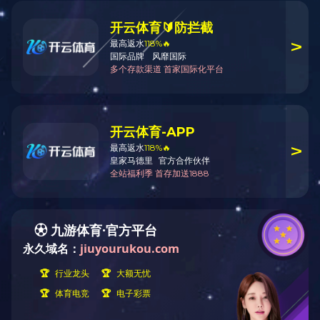
居民光伏电站
工商业光伏电站
海外光伏电站
江苏世恒医疗1087.27kWp分布式光伏项目
发布时间：2025-07-10