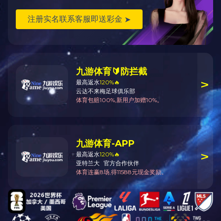
上一篇 :万丰镁瑞丁新材料5999.90kWp分布式光伏项目
下一篇 :中兴智能汽车9914.62kWp分布式光伏项目
返回>>
咨询购买:
400-806-8156
版权所有：浙江开云电子球赛中国有限公司
浙ICP备16004030号-1
浙公网安备33071802889121
乐鱼平台_乐鱼（中国）一站式服务平台
|
米兰体育线上平台
|
九