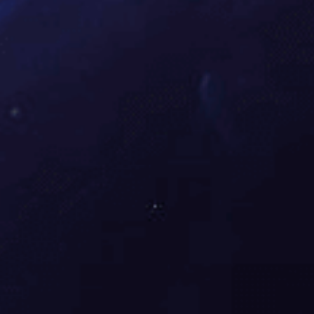
开云电子球赛中国有限公司太阳能
科技有限公司
地址 : 广州市海珠区石溪新业路79号
T28公园里A2-06
电话 : 020-31952893
深圳IT
地址 : 深圳市龙华新区新区大道新景
大厦901
电话 : 400 806 8156