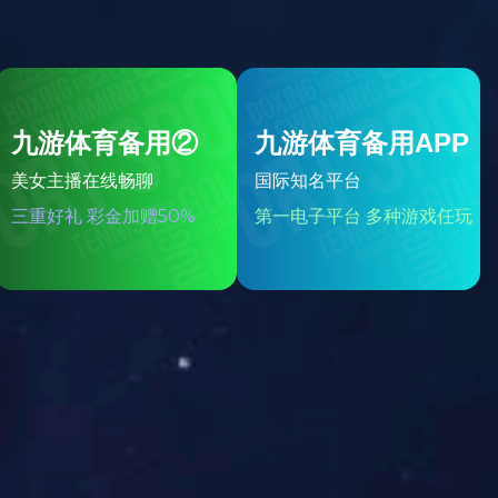
，我们会第一时间回复您