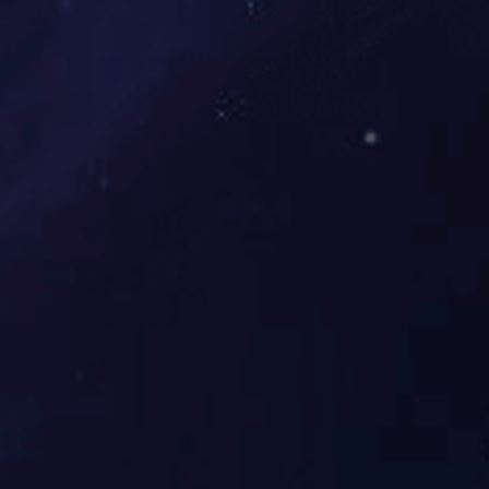
Join us
加入我们