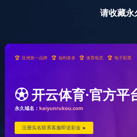
首页
关
咨询购买