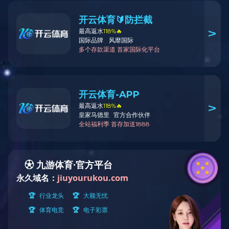
开云电子球赛中
开云电子球赛中
电站流程
新闻中心
国有限公司介绍
国有限公司文化
Corporate culture
新闻中心
企业新闻
行业动态