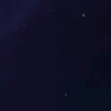
共话行业发展 | 广东开云电子球赛中国有限公司受邀参与
新时代新能源高质量发展大会
近日，广东开云电子球赛中国有限公司科技总裁陈莎女士受邀出
席由广东省太阳能协会和中国科学院广州能源共同主办的新时代
新能源高质量发展大会暨光伏发电投融资解决方案研讨会。