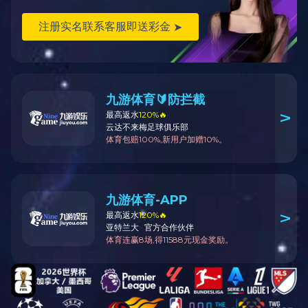
开云电子球赛中国有限公司科技闪耀2025马来西亚国际光
伏储能论坛，共绘中马零碳新蓝图
2025年4月10日，马来西亚国际光伏储能论坛（Malaysia
International Solar & Energy Storage Forum）在吉隆坡喜来登帝国
酒店盛大启幕。作为东南亚新能源领域最具影响力的行...
2025-04-17