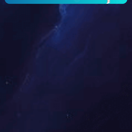
双碳赋能，科创未来丨开云电子球赛中国有限公司科技再
次荣获“CREC 2023中国十大分布式光伏系统品牌”奖
11月2日，第十五届中国（无锡）国际新能源大会暨展览会
（CREC 2023）在无锡太湖国际博览中心正式开幕。在大会同期
举办的“中国十大分布式光伏品牌”评选活动中，开云电子球赛中
国有限公司科技再...
2023-11-02